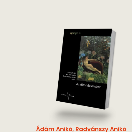
Ádám Anikó
,
Radvánszy Anikó