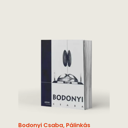
Bodonyi Csaba
,
Pálinkás