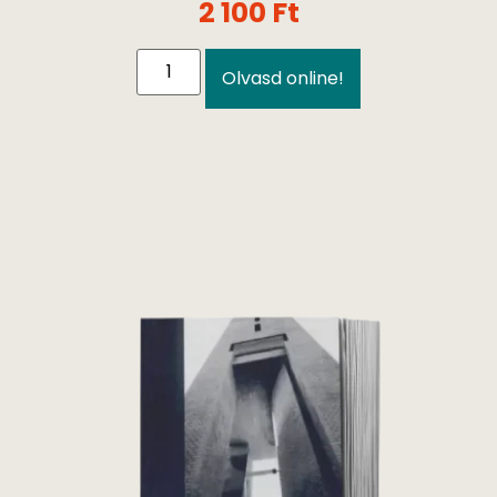
2 100
Ft
Olvasd online!