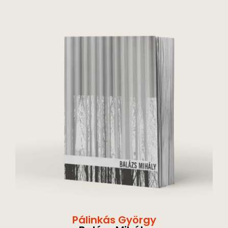
Pálinkás György