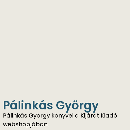
Pálinkás György
Pálinkás György könyvei a Kijárat Kiadó
webshopjában.