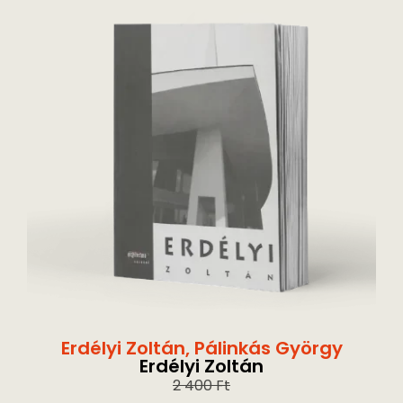
Erdélyi Zoltán
,
Pálinkás György
Erdélyi Zoltán
2 400
Ft