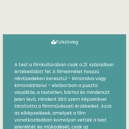
Fülszöveg
A test a filmkultúrában csak a 21. században
értékelődött fel. A filmelmélet hosszú
névtizedeken keresztül – kimondva vagy
kimondatlanul – elsősorban a puszta
vizualitás, a testetlen, bárhol és mindenütt
jelen levő, mindent látó szem képzetével
társította a filmművészeti érzékelést. Azok
az elképzelések, amelyek a film
vonatkozásában komolyan vették a test
jelenlétét és működését, csak az