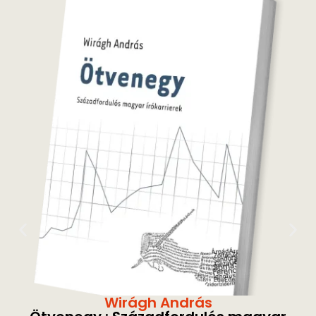
Wirágh András