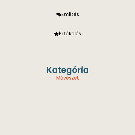
Említés
Értékelés
Kategória
Művészet