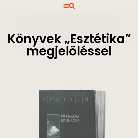
Könyvek „Esztétika”
megjelöléssel