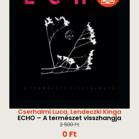
Cserhalmi Luca
,
Lendeczki Kinga
ECHO – A természet visszhangja
2 500
Ft