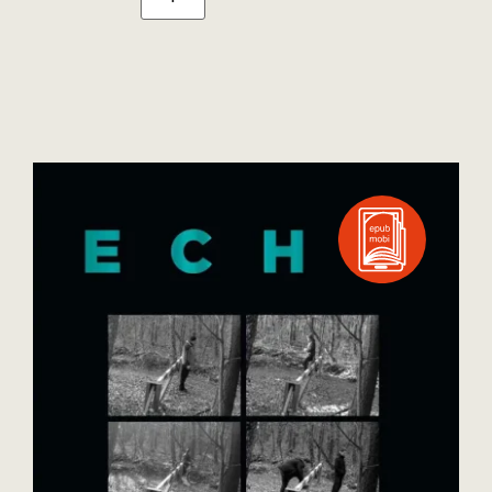
Kosárba teszem