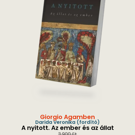
Giorgio Agamben
Darida Veronika
(fordító)
A nyitott. Az ember és az állat