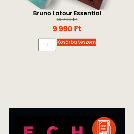
Bruno Latour Essential
14 700
Ft
9 990
Ft
Kosárba teszem