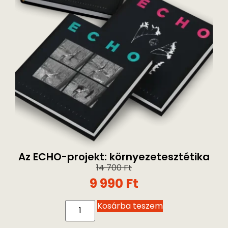
Az ECHO-projekt: környezetesztétika
14 700
Ft
9 990
Ft
Kosárba teszem