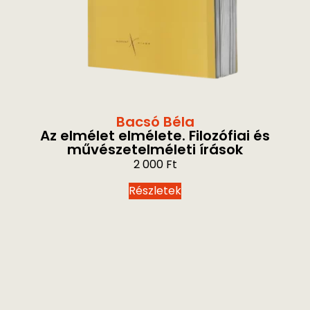
Bacsó Béla
Az elmélet elmélete. Filozófiai és
művészetelméleti írások
2 000
Ft
Részletek