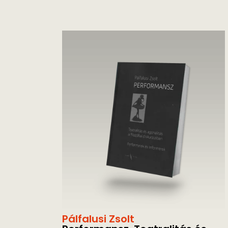
Pálfalusi Zsolt