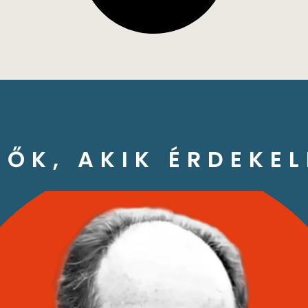
ZŐK, AKIK ÉRDEKEL