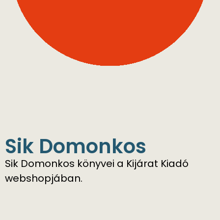
Sik Domonkos
Sik Domonkos könyvei a Kijárat Kiadó
webshopjában.