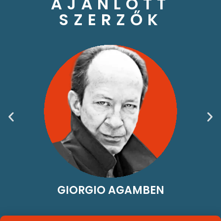
AJÁNLOTT
SZERZŐK
GIORGIO AGAMBEN