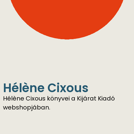
Hélène Cixous
Hélène Cixous könyvei a Kijárat Kiadó
webshopjában.