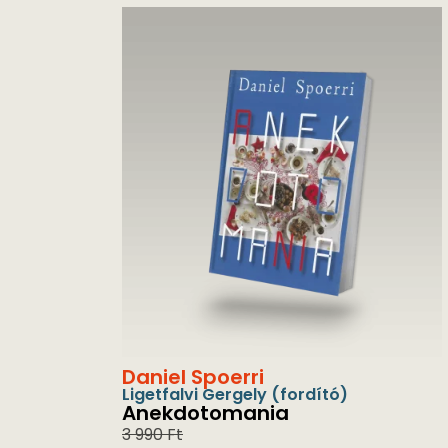
Daniel Spoerri
Ligetfalvi Gergely
(fordító)
Anekdotomania
3 990
Ft