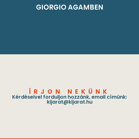
GIORGIO AGAMBEN
ÍRJON NEKÜNK
Kérdéseivel forduljon hozzánk, email címünk:
kijarat@kijarat.hu