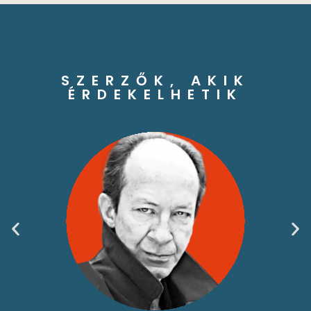
SZERZŐK, AKIK
ÉRDEKELHETIK