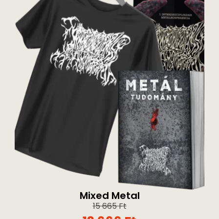
Mixed Metal
15 665
Ft