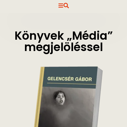
Könyvek „Média”
megjelöléssel