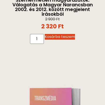
Válogatás a Magyar Narancsban
2002. és 2012. között megjelent
írásokból
2 900
Ft
2 320
Ft
Kosárba teszem