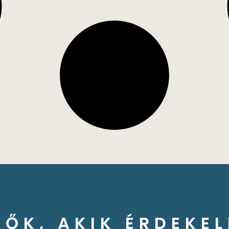
ZŐK, AKIK ÉRDEKEL