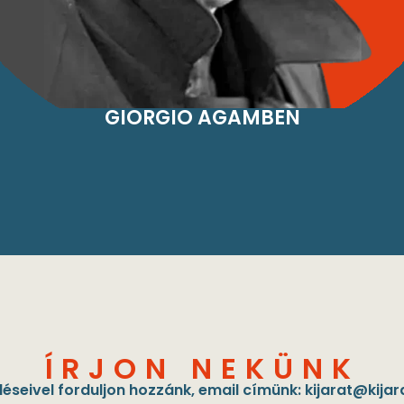
GIORGIO AGAMBEN
ÍRJON NEKÜNK
éseivel forduljon hozzánk, email címünk:
kijarat@kijar