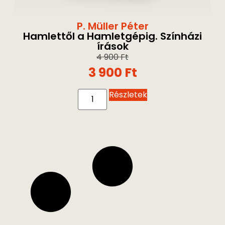
P. Müller Péter
Hamlettől a Hamletgépig. Színházi
írások
4 900
Ft
3 900
Ft
Részletek