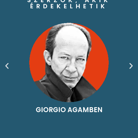
SZERZŐK, AKIK
ÉRDEKELHETIK
GIORGIO AGAMBEN