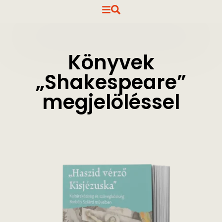
Könyvek
„Shakespeare”
megjelöléssel