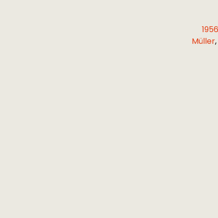
195
Müller