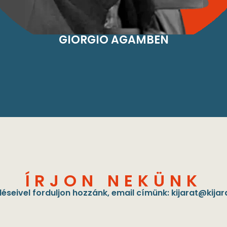
GIORGIO AGAMBEN
ÍRJON NEKÜNK
éseivel forduljon hozzánk, email címünk:
kijarat@kijar