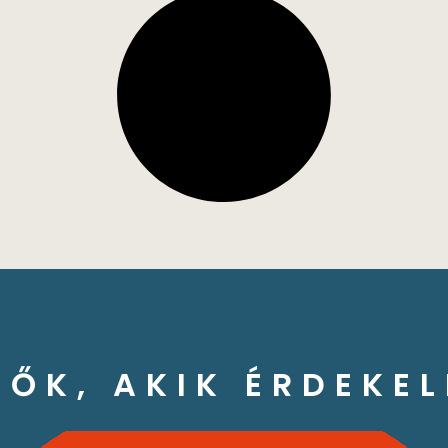
ZŐK, AKIK ÉRDEKEL