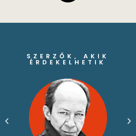
SZERZŐK, AKIK
ÉRDEKELHETIK