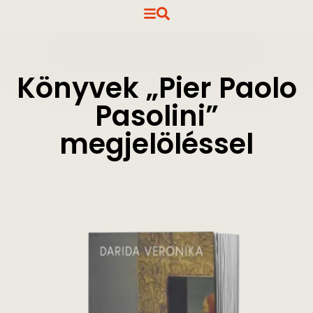
Könyvek „Pier Paolo
Pasolini”
megjelöléssel