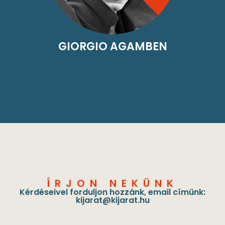
GIORGIO AGAMBEN
ÍRJON NEKÜNK
Kérdéseivel forduljon hozzánk, email címünk:
kijarat@kijarat.hu