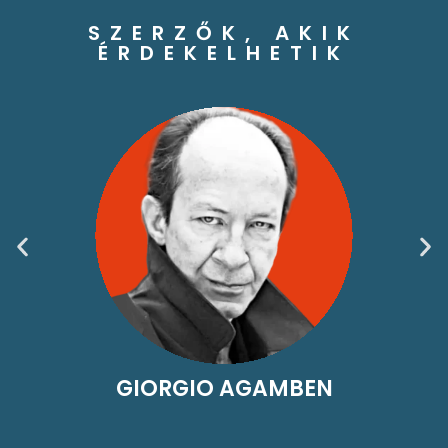
SZERZŐK, AKIK
ÉRDEKELHETIK
GIORGIO AGAMBEN