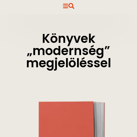
Könyvek
„modernség”
megjelöléssel