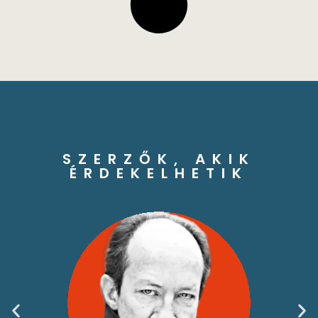
SZERZŐK, AKIK
ÉRDEKELHETIK