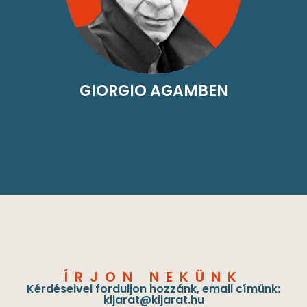
GIORGIO AGAMBEN
ÍRJON NEKÜNK
Kérdéseivel forduljon hozzánk, email címünk:
kijarat@kijarat.hu