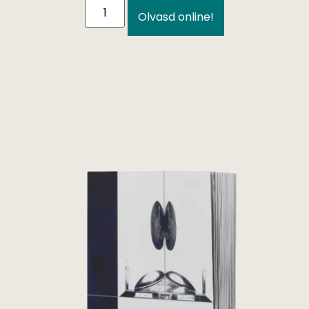
Olvasd online!