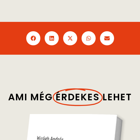
AMI MÉG
ÉRDEKES
LEHET