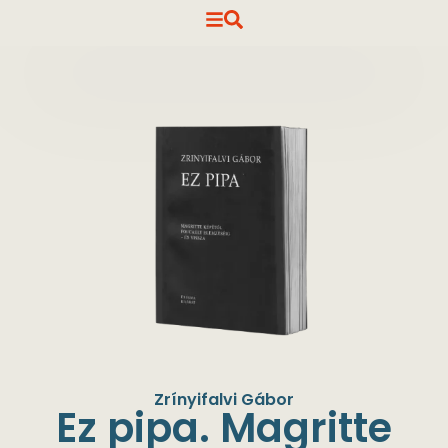
Zrínyifalvi Gábor
Ez pipa. Magritte