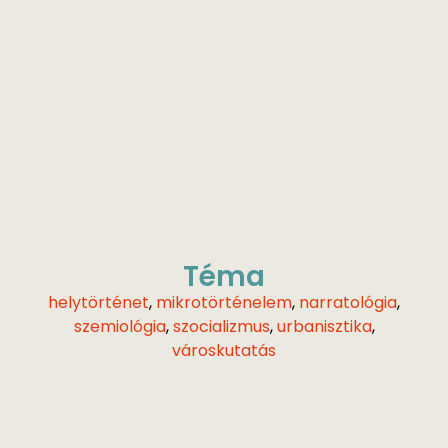
Téma
helytörténet
,
mikrotörténelem
,
narratológia
,
szemiológia
,
szocializmus
,
urbanisztika
,
városkutatás