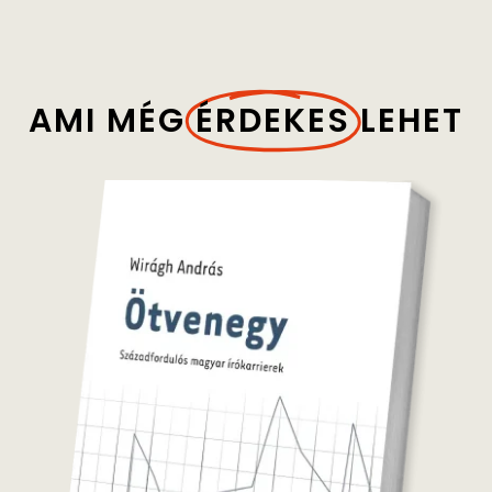
AMI MÉG
ÉRDEKES
LEHET