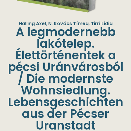
Halling Axel
,
N. Kovács Tímea
,
Tirri Lidia
A legmodernebb
lakótelep.
Élettörténentek a
pécsi Uránvárosból
/ Die modernste
Wohnsiedlung.
Lebensgeschichten
aus der Pécser
Uranstadt