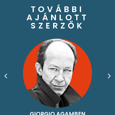
TOVÁBBI
AJÁNLOTT
SZERZŐK
GIORGIO AGAMBEN