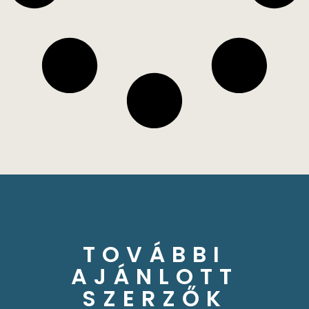
TOVÁBBI
AJÁNLOTT
SZERZŐK