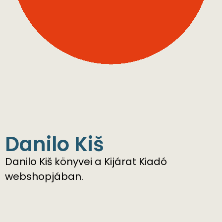
Danilo ​Kiš
Danilo ​Kiš könyvei a Kijárat Kiadó
webshopjában.