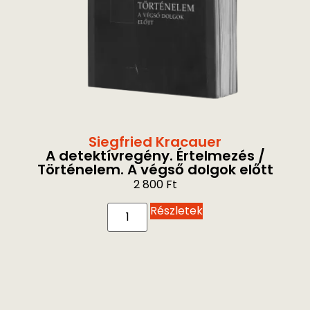
Siegfried Kracauer
A detektívregény. Értelmezés /
Történelem. A végső dolgok előtt
2 800
Ft
Részletek