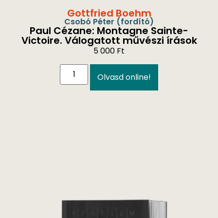
Gottfried Boehm
Csobó Péter
(fordító)
Paul Cézane: Montagne Sainte-
Victoire. Válogatott művészi írások
5 000
Ft
Olvasd online!