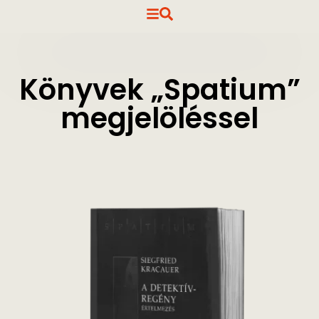
Könyvek „Spatium”
megjelöléssel