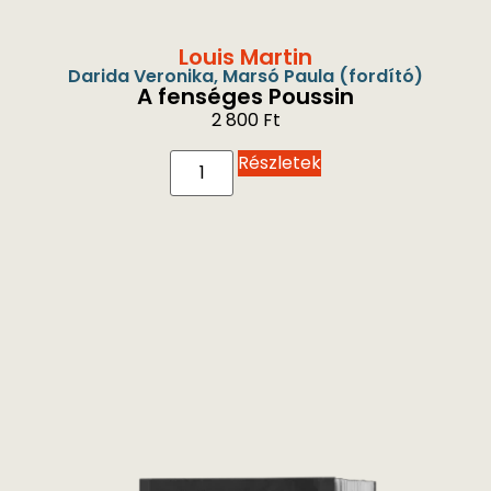
Louis Martin
Darida Veronika
,
Marsó Paula
(fordító)
A fenséges Poussin
2 800
Ft
Részletek