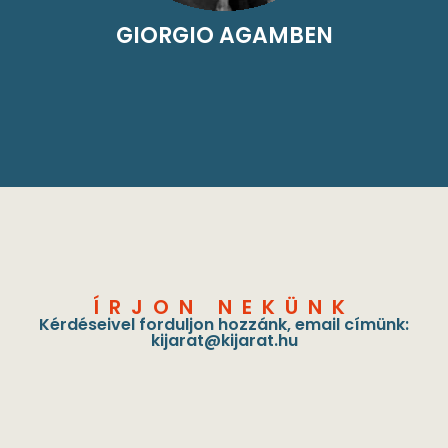
GIORGIO AGAMBEN
ÍRJON NEKÜNK
Kérdéseivel forduljon hozzánk, email címünk:
kijarat@kijarat.hu