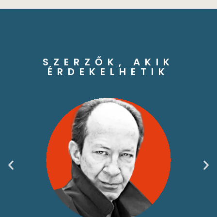
SZERZŐK, AKIK
ÉRDEKELHETIK