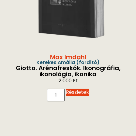
Max Imdahl
Kerekes Amália
(fordító)
Giotto. Arénafreskók. Ikonográfia,
ikonológia, ikonika
2 000
Ft
Részletek