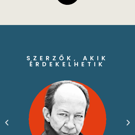
SZERZŐK, AKIK
ÉRDEKELHETIK