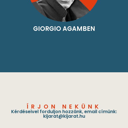
GIORGIO AGAMBEN
ÍRJON NEKÜNK
Kérdéseivel forduljon hozzánk, email címünk:
kijarat@kijarat.hu