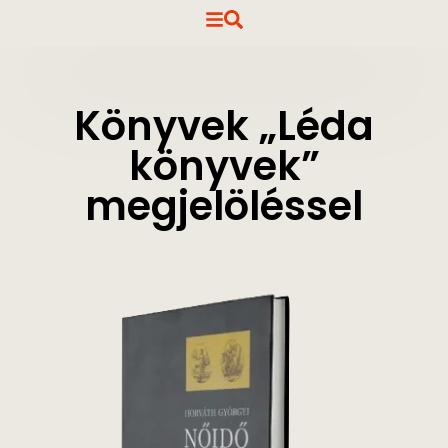
Könyvek „Léda
könyvek”
megjelöléssel