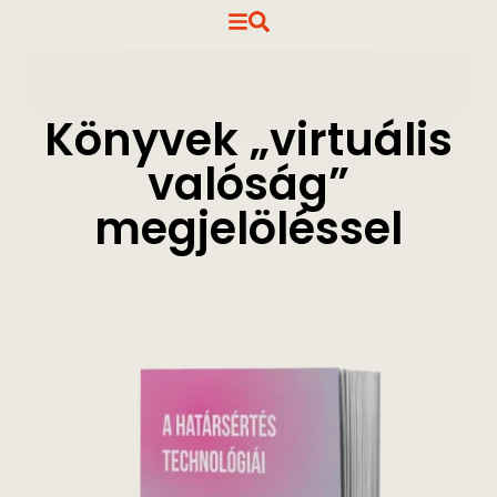
Könyvek „virtuális
valóság”
megjelöléssel