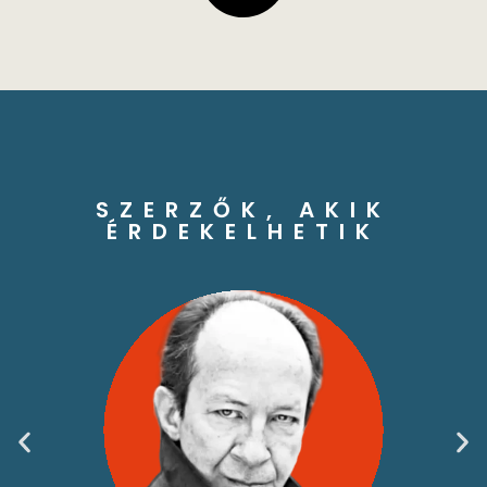
SZERZŐK, AKIK
ÉRDEKELHETIK