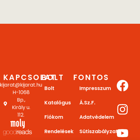
KAPCSOLAT
BOLT
FONTOS
kijarat@kijarat.hu
Bolt
Impresszum
H-1068
Bp.,
Katalógus
Á.Sz.F.
Király u.
112.
Fiókom
Adatvédelem
Rendelések
Sütiszabályzat