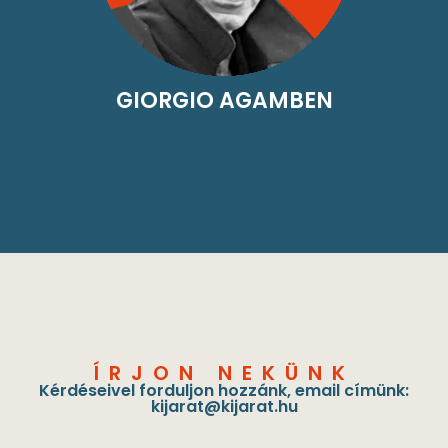
GIORGIO AGAMBEN
ÍRJON NEKÜNK
Kérdéseivel forduljon hozzánk, email címünk:
kijarat@kijarat.hu