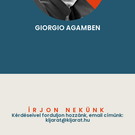
GIORGIO AGAMBEN
ÍRJON NEKÜNK
Kérdéseivel forduljon hozzánk, email címünk:
kijarat@kijarat.hu