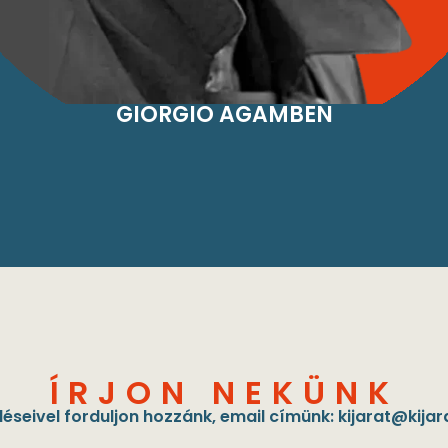
GIORGIO AGAMBEN
ÍRJON NEKÜNK
éseivel forduljon hozzánk, email címünk:
kijarat@kijar