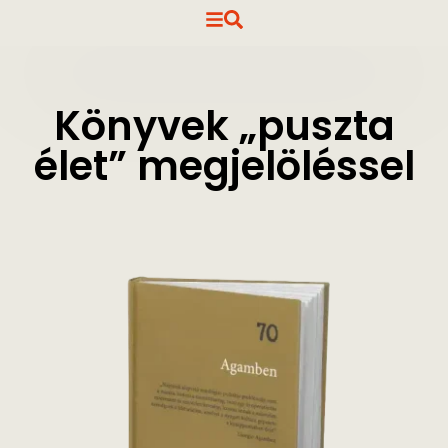
Könyvek „puszta
élet” megjelöléssel