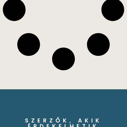
SZERZŐK, AKIK
ÉRDEKELHETIK