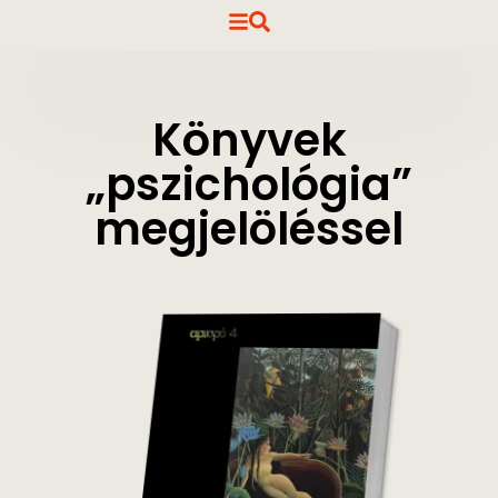
Könyvek
„pszichológia”
megjelöléssel