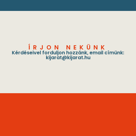
ÍRJON NEKÜNK
Kérdéseivel forduljon hozzánk, email címünk:
kijarat@kijarat.hu