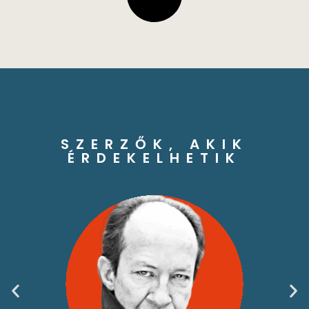
SZERZŐK, AKIK
ÉRDEKELHETIK