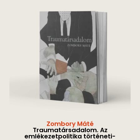
Zombory Máté
Traumatársadalom. Az
emlékezetpolitika történeti-