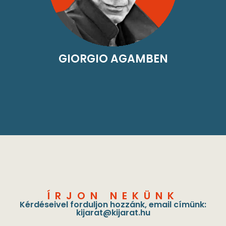
GIORGIO AGAMBEN
ÍRJON NEKÜNK
Kérdéseivel forduljon hozzánk, email címünk:
kijarat@kijarat.hu