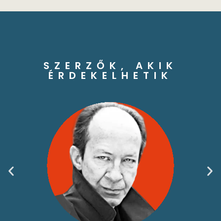
SZERZŐK, AKIK
ÉRDEKELHETIK