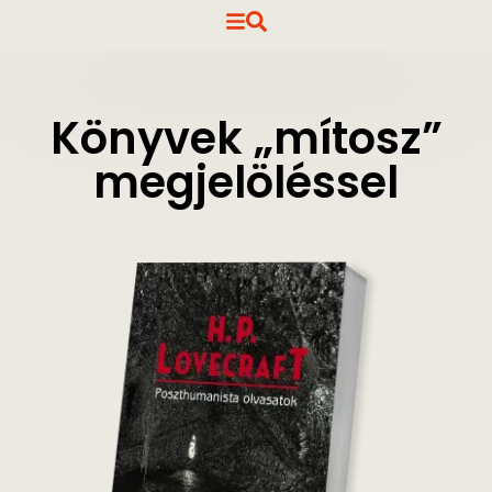
Könyvek „mítosz”
megjelöléssel