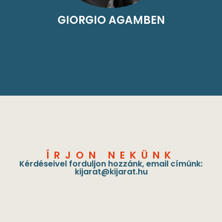
GIORGIO AGAMBEN
ÍRJON NEKÜNK
Kérdéseivel forduljon hozzánk, email címünk:
kijarat@kijarat.hu