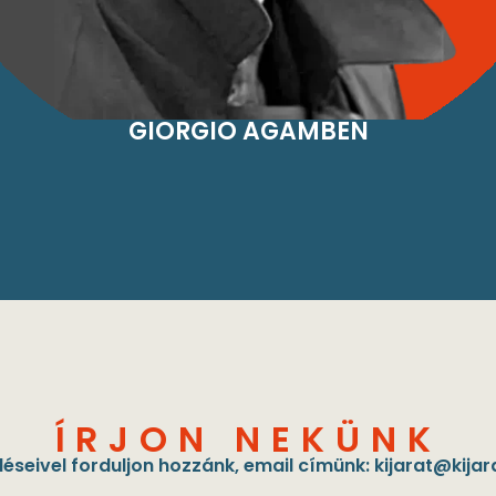
GIORGIO AGAMBEN
ÍRJON NEKÜNK
éseivel forduljon hozzánk, email címünk:
kijarat@kijar