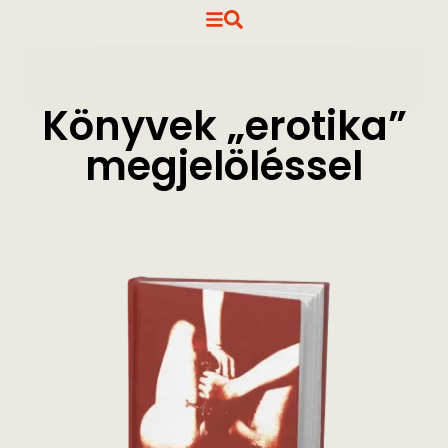
Könyvek „erotika”
megjelöléssel