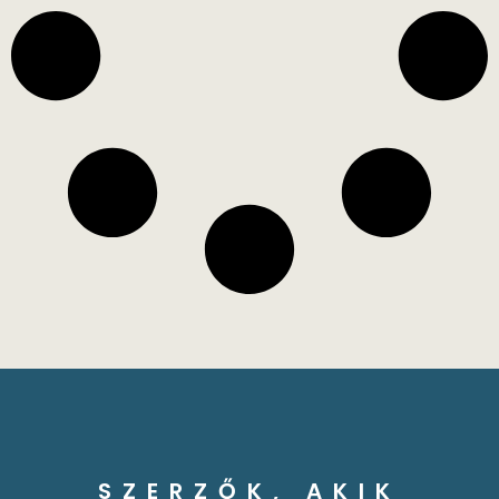
SZERZŐK, AKIK