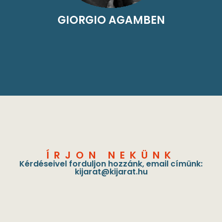
GIORGIO AGAMBEN
ÍRJON NEKÜNK
Kérdéseivel forduljon hozzánk, email címünk:
kijarat@kijarat.hu