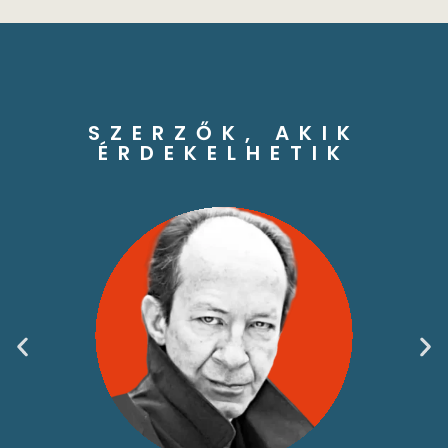
SZERZŐK, AKIK
ÉRDEKELHETIK