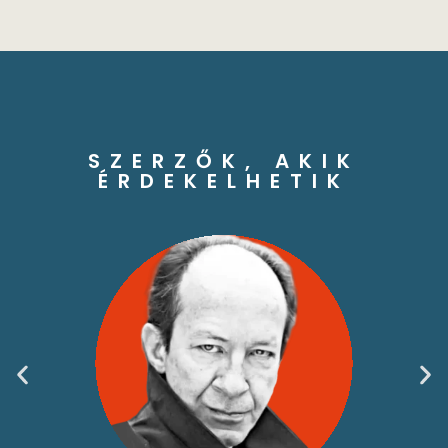
SZERZŐK, AKIK
ÉRDEKELHETIK