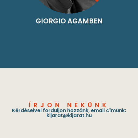
GIORGIO AGAMBEN
ÍRJON NEKÜNK
Kérdéseivel forduljon hozzánk, email címünk:
kijarat@kijarat.hu