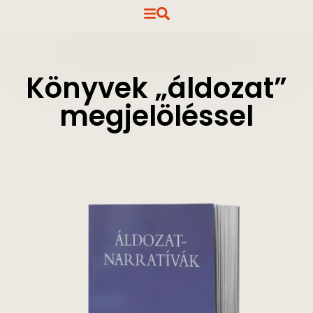
Könyvek „áldozat”
megjelöléssel