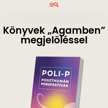
Könyvek „Agamben”
megjelöléssel