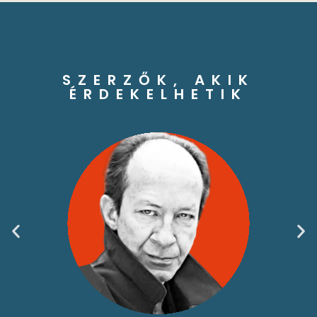
SZERZŐK, AKIK
ÉRDEKELHETIK