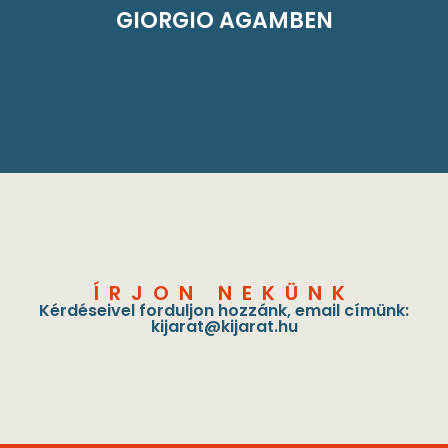
GIORGIO AGAMBEN
ÍRJON NEKÜNK
Kérdéseivel forduljon hozzánk, email címünk:
kijarat@kijarat.hu