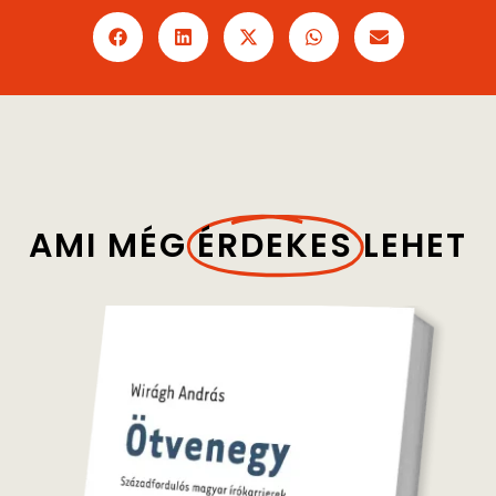
AMI MÉG
ÉRDEKES
LEHET