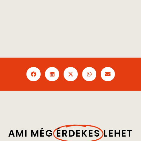
AMI MÉG
ÉRDEKES
LEHET