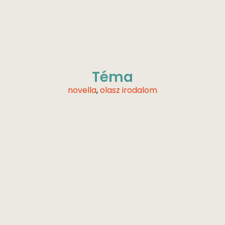
Téma
novella
,
olasz irodalom