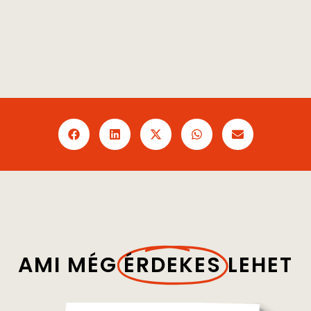
AMI MÉG
ÉRDEKES
LEHET