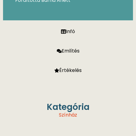
Fordította Barna Anett
Infó
Említés
Értékelés
Kategória
Színház