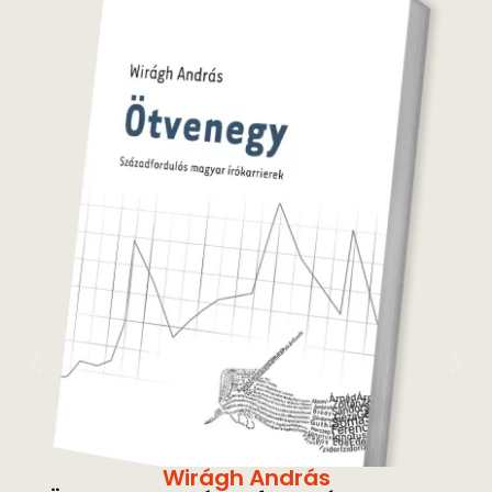
Wirágh András