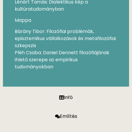
Lénárt Tamás: Dialektikus kép a
kultúratudományban
Mappa
Bárány Tibor: Filozófiai problémák,
episztemikus vállalkozások és metafilozófiai
szkepszis
Pléh Csaba: Daniel Dennett filozófiájának
ihlető szerepe az empirikus
tudományokban
Infó
Említés