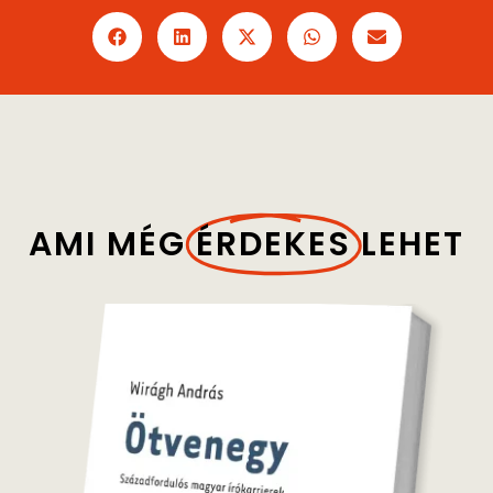
AMI MÉG
ÉRDEKES
LEHET