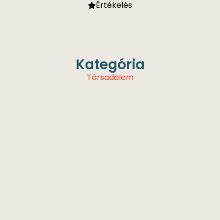
Értékelés
Kategória
Társadalom