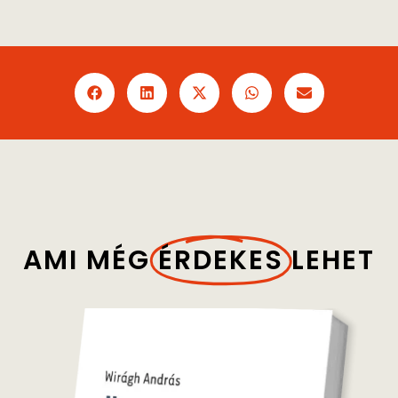
AMI MÉG
ÉRDEKES
LEHET