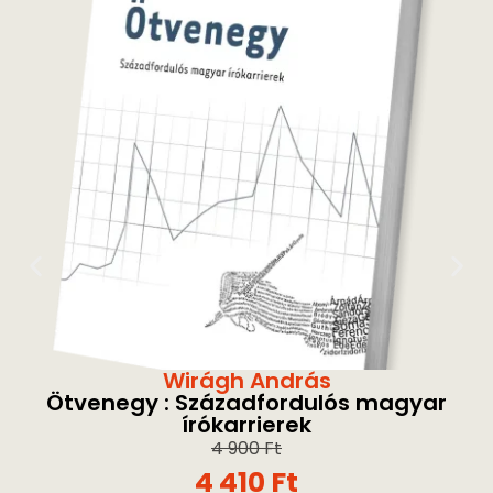
Wirágh András
Ötvenegy : Századfordulós magyar
írókarrierek
4 900
Ft
4 410
Ft