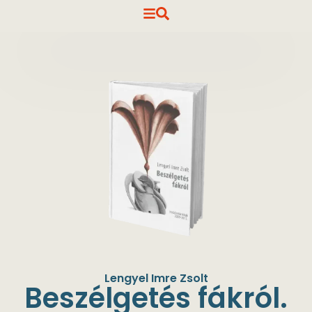
Lengyel Imre Zsolt
Beszélgetés fákról.