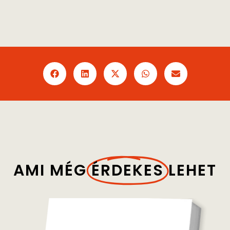
AMI MÉG
ÉRDEKES
LEHET