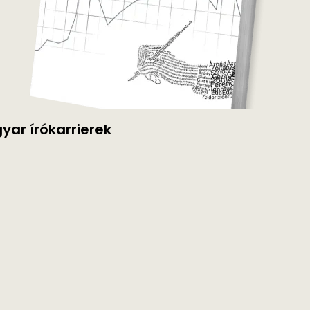
ar írókarrierek