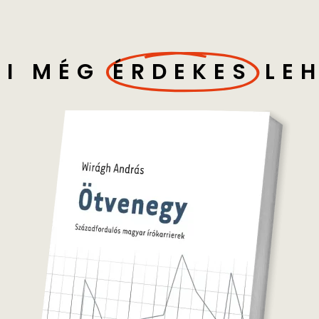
I MÉG
ÉRDEKES
LE