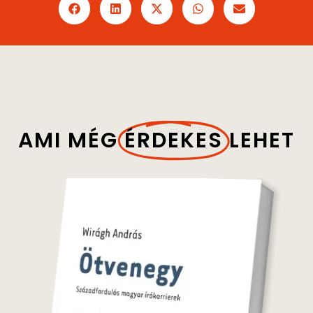
AMI MÉG
ÉRDEKES
LEHET