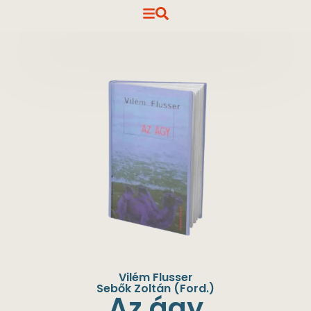
Vilém Flusser
Sebők Zoltán
(Ford.)
Az ágy