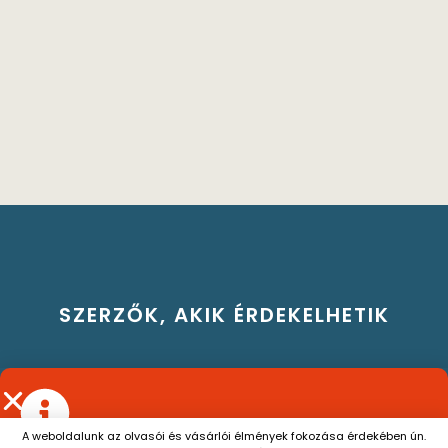
SZERZŐK, AKIK ÉRDEKELHETIK
A weboldalunk az olvasói és vásárlói élmények fokozása érdekében ún.