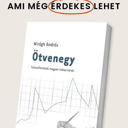
AMI MÉG
ÉRDEKES
LEHET