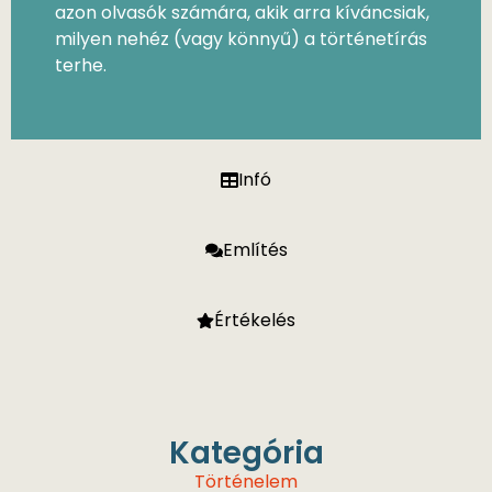
azon olvasók számára, akik arra kíváncsiak,
milyen nehéz (vagy könnyű) a történetírás
terhe.
Infó
Említés
Értékelés
Kategória
Történelem