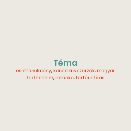
Téma
esettanulmány
,
kanonikus szerzők
,
magyar
történelem
,
retorika
,
történetírás