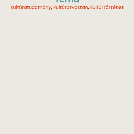
kultúratudomány
,
kultúrorvostan
,
kultúrtörténet