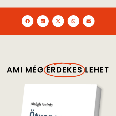
AMI MÉG
ÉRDEKES
LEHET