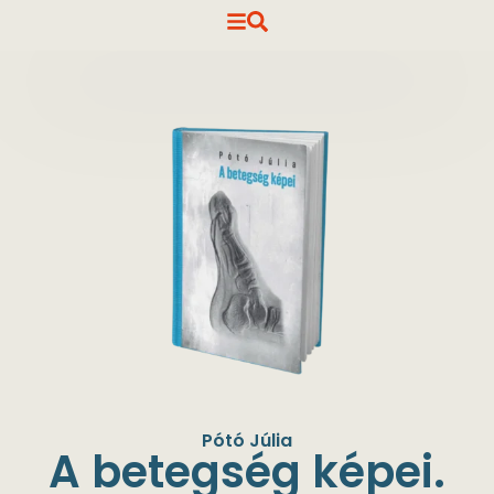
Pótó Júlia
A betegség képei.