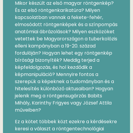
Mikor készült az első magyar röntgenkép?
És az első röntgenkarikatúra? Milyen
kapcsolatban vannak a fekete-fehér,
elmosódott röntgenképek és a színpompás
anatómiai ábrázolások? Milyen eszközöket
vetettek be Magyarországon a tuberkolózis
elleni kampányban a 19-20. század
fordulóján? Hogyan lehet egy röntgenkép
bírósági bizonyíték? Meddig terjed a
képfeldolgozás, és hol kezdődik a
képmanipuláció? Mennyire fontos a
szerepük a képeknek a tudományban és a
hitelesítés különböző aktusaiban? Hogyan
jelenik meg a röntgensugárzás Babits
Mihály, Karinthy Frigyes vagy József Attila
műveiben?
Ez a kötet többek közt ezekre a kérdésekre
keresi a választ a röntgentechnológiai