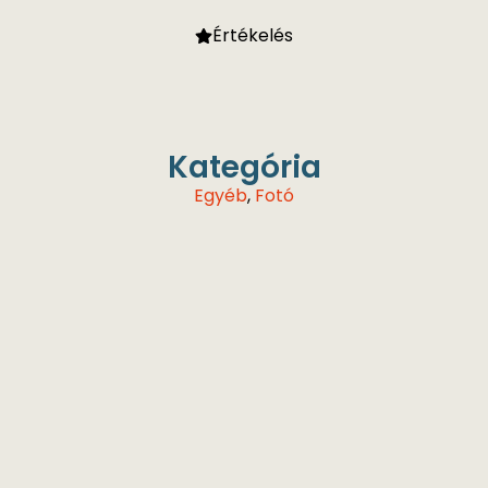
Értékelés
Kategória
Egyéb
,
Fotó