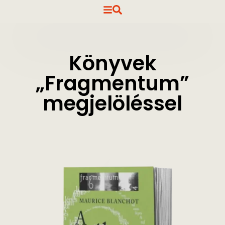
Könyvek
„Fragmentum”
megjelöléssel