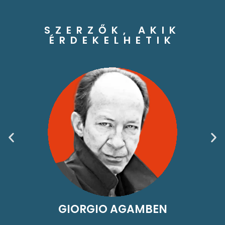
SZERZŐK, AKIK
ÉRDEKELHETIK
GIORGIO AGAMBEN