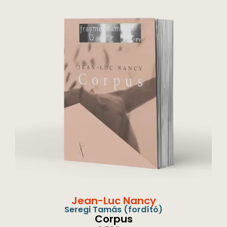
Jean-Luc Nancy
Seregi Tamás
(fordító)
Corpus