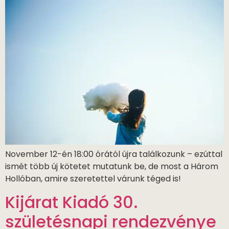
November 12-én 18:00 órától újra találkozunk – ezúttal
ismét több új kötetet mutatunk be, de most a Három
Hollóban, amire szeretettel várunk téged is!
Kijárat Kiadó 30.
születésnapi rendezvénye