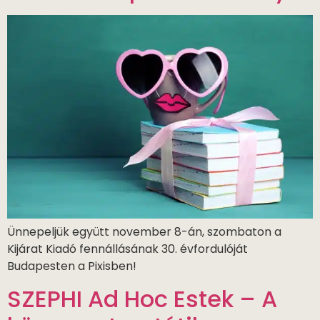
Ünnepeljük együtt november 8-án, szombaton a
Kijárat Kiadó fennállásának 30. évfordulóját
Budapesten a Pixisben!
SZEPHI Ad Hoc Estek – A