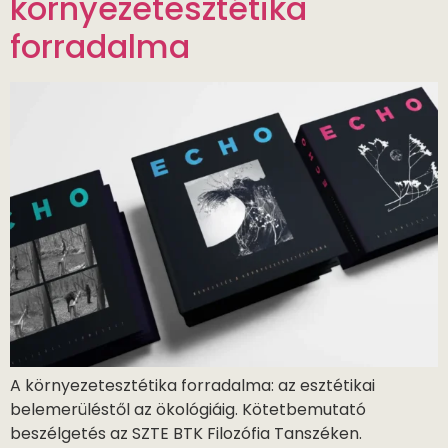
környezetesztétika
forradalma
A környezetesztétika forradalma: az esztétikai
belemerüléstől az ökológiáig. Kötetbemutató
beszélgetés az SZTE BTK Filozófia Tanszéken.