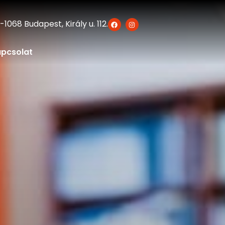
-1068 Budapest, Király u. 112.
pcsolat