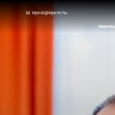
kijarat@kijarat.hu
Websh