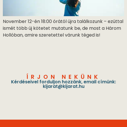
November 12-én 18:00 órától újra találkozunk – ezúttal
ismét több új kötetet mutatunk be, de most a Három
Hollóban, amire szeretettel várunk téged is!
ÍRJON NEKÜNK
Kérdéseivel forduljon hozzánk, email címünk:
kijarat@kijarat.hu